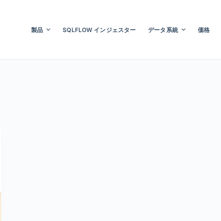
製品
SQLFLOW インジェスター
データ系統
価格