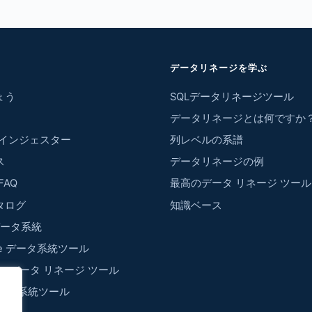
データリネージを学ぶ
ょう
SQLデータリネージツール
データリネージとは何ですか
w インジェスター
列レベルの系譜
ス
データリネージの例
FAQ
最高のデータ リネージ ツール
タログ
知識ベース
 データ系統
ake データ系統ツール
rver データ リネージ ツール
 データ系統ツール