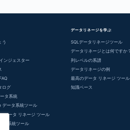
データリネージを学ぶ
ょう
SQLデータリネージツール
データリネージとは何ですか
w インジェスター
列レベルの系譜
ス
データリネージの例
FAQ
最高のデータ リネージ ツール
タログ
知識ベース
 データ系統
ake データ系統ツール
rver データ リネージ ツール
 データ系統ツール