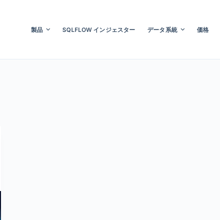
製品
SQLFLOW インジェスター
データ系統
価格