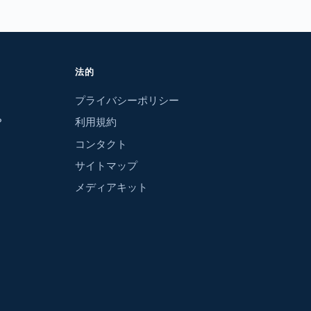
法的
プライバシーポリシー
？
利用規約
コンタクト
サイトマップ
メディアキット