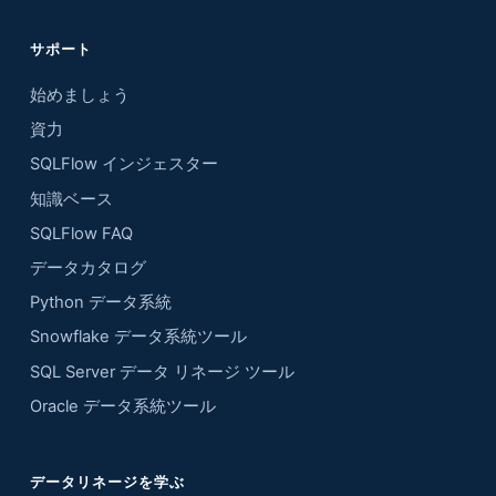
サポート
始めましょう
資力
SQLFlow インジェスター
知識ベース
SQLFlow FAQ
データカタログ
Python データ系統
Snowflake データ系統ツール
SQL Server データ リネージ ツール
Oracle データ系統ツール
データリネージを学ぶ