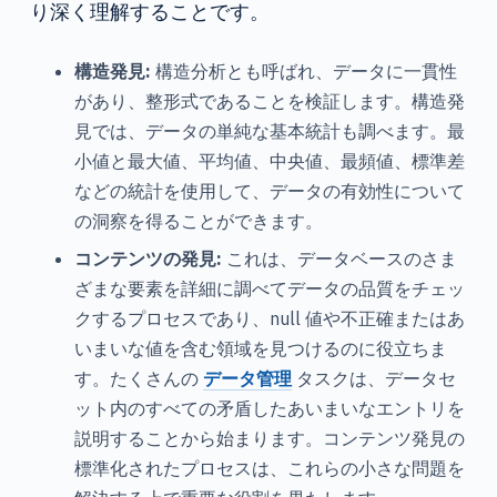
り深く理解することです。
構造発見:
構造分析とも呼ばれ、データに一貫性
があり、整形式であることを検証します。構造発
見では、データの単純な基本統計も調べます。最
小値と最大値、平均値、中央値、最頻値、標準差
などの統計を使用して、データの有効性について
の洞察を得ることができます。
コンテンツの発見:
これは、データベースのさま
ざまな要素を詳細に調べてデータの品質をチェッ
クするプロセスであり、null 値や不正確またはあ
いまいな値を含む領域を見つけるのに役立ちま
す。たくさんの
データ管理
タスクは、データセ
ット内のすべての矛盾したあいまいなエントリを
説明することから始まります。コンテンツ発見の
標準化されたプロセスは、これらの小さな問題を