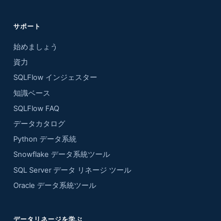
サポート
始めましょう
資力
SQLFlow インジェスター
知識ベース
SQLFlow FAQ
データカタログ
Python データ系統
Snowflake データ系統ツール
SQL Server データ リネージ ツール
Oracle データ系統ツール
データリネージを学ぶ