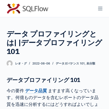
コ
ン
テ
ン
データ プロファイリングと
ツ
へ
は| |データプロファイリング
ス
101
キ
ッ
レオ・グ
2022-06-06
データガバナンス 101
,
未分類
プ
データプロファイリング 101
今の要件
データ品質
ますます高くなっていま
す。何億ものデータを含むレポートのデータ品
質を迅速に分析するにはどうすればよいでしょ