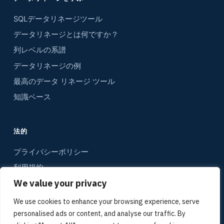
SQLデータリネージツール
データリネージとは何ですか？
列レベルの系譜
データリネージの例
最高のデータ リネージ ツール
知識ベース
法的
プライバシーポリシー
利用規約
We value your privacy
コンタクト
サイトマップ
We use cookies to enhance your browsing experience, serve
personalised ads or content, and analyse our traffic. By
メディアキット