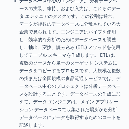
データベース中心のエンジニア。
分析データベ
ースの実装、維持、および入力は、これらのデー
タ エンジニアのタスクです。この役割は通常、
データが複数のデータベースに分散されている大
企業で見られます。エンジニアはパイプを使用
し、効率的な分析のためにデータベースを調整
し、抽出、変換、読み込み (ETL) メソッドを使用
してテーブル スキーマを作成します。 ETL は、
複数のソースから単一のターゲット システムに
データをコピーするプロセスです。大規模な複数
の州または全国規模の食品流通サービスでは、デ
ータベース中心のプロジェクトは分析データベー
スを設計することです。データベースの作成に加
えて、データ エンジニアは、メイン アプリケー
ション データベースで収集された場所から分析
データベースにデータを取得するためのコードを
記述します。