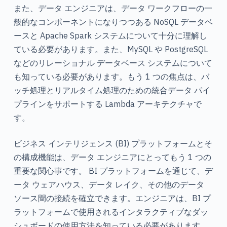
また、データ エンジニアは、データ ワークフローの一
般的なコンポーネントになりつつある NoSQL データベ
ースと Apache Spark システムについて十分に理解し
ている必要があります。また、MySQL や PostgreSQL
などのリレーショナル データベース システムについて
も知っている必要があります。もう 1 つの焦点は、バ
ッチ処理とリアルタイム処理のための統合データ パイ
プラインをサポートする Lambda アーキテクチャで
す。
ビジネス インテリジェンス (BI) プラットフォームとそ
の構成機能は、データ エンジニアにとってもう 1 つの
重要な関心事です。 BI プラットフォームを通じて、デ
ータ ウェアハウス、データ レイク、その他のデータ
ソース間の接続を確立できます。エンジニアは、BI プ
ラットフォームで使用されるインタラクティブなダッ
シュボードの使用方法を知っている必要があります。