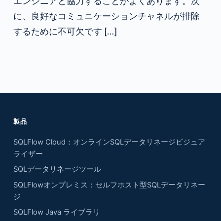
エンジニアと協力することがよくあります。次
に、良好なコミュニケーションチャネルが排除
するために不可欠です […]
製品
SQLFlow Cloud：オンラインSQLデータリネージビジュア
ライザー
SQLデータリネージツール
SQLFlowオンプレミス：セルフホスト型SQLデータリネー
ジ
SQLFlow Java ライブラリ