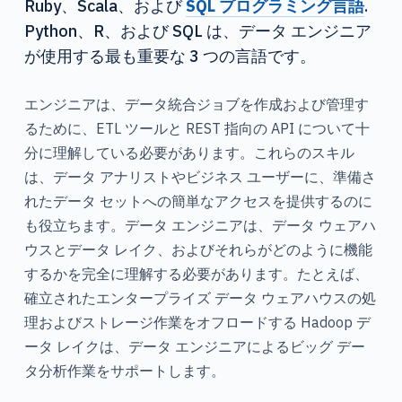
Ruby、Scala、および
SQL プログラミング言語
.
Python、R、および SQL は、データ エンジニア
が使用する最も重要な 3 つの言語です。
エンジニアは、データ統合ジョブを作成および管理す
るために、ETL ツールと REST 指向の API について十
分に理解している必要があります。これらのスキル
は、データ アナリストやビジネス ユーザーに、準備さ
れたデータ セットへの簡単なアクセスを提供するのに
も役立ちます。データ エンジニアは、データ ウェアハ
ウスとデータ レイク、およびそれらがどのように機能
するかを完全に理解する必要があります。たとえば、
確立されたエンタープライズ データ ウェアハウスの処
理およびストレージ作業をオフロードする Hadoop デ
ータ レイクは、データ エンジニアによるビッグ デー
タ分析作業をサポートします。