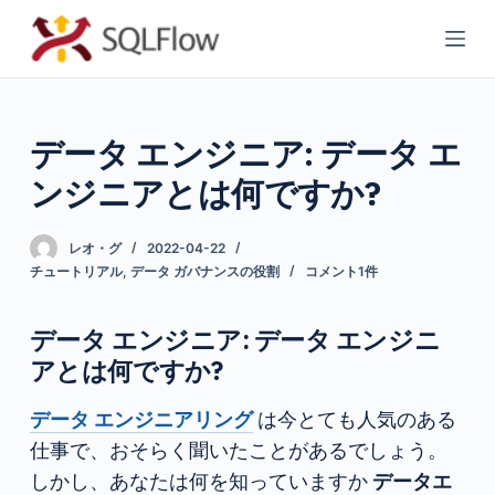
コ
ン
テ
ン
データ エンジニア: データ エ
ツ
へ
ンジニアとは何ですか?
ス
キ
レオ・グ
2022-04-22
ッ
チュートリアル
,
データ ガバナンスの役割
コメント1件
プ
データ エンジニア: データ エンジニ
アとは何ですか?
データ エンジニアリング
は今とても人気のある
仕事で、おそらく聞いたことがあるでしょう。
しかし、あなたは何を知っていますか
データエ