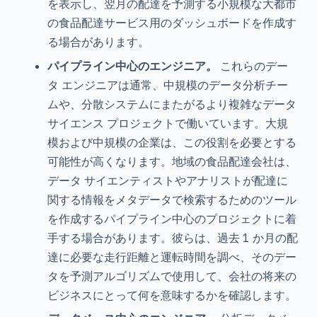
を表示し、翌月の配達を予測する小規模な大都市
の食品配達サービス用のダッシュボードを作成す
る場合があります。
パイプライン中心のエンジニア。
これらのデー
タ エンジニアは通常、中規模のデータ分析チー
ムや、分散システムにまたがるより複雑なデータ
サイエンス プロジェクトで働いています。大規
模および中規模の企業は、この役割を必要とする
可能性が高くなります。地域の食品配達会社は、
データ サイエンティストやアナリストが配達に
関する情報をメタデータで検索するためのツール
を作成するパイプライン中心のプロジェクトに着
手する場合があります。彼らは、過去 1 か月の配
達に必要な走行距離と運転時間を調べ、そのデー
タを予測アルゴリズムで使用して、会社の将来の
ビジネスにとって何を意味するかを確認します。