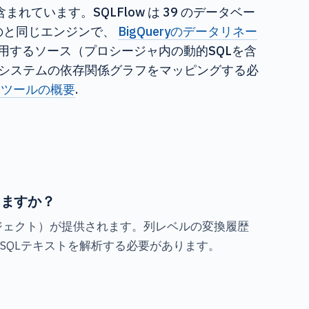
 が含まれています。SQLFlow は 39 のデータベー
るのと同じエンジンで、
BigQueryのデータリネー
ャを多用するソース（プロシージャ内の動的SQLを含
シーシステムの依存関係グラフをマッピングする必
ジツールの概要
.
きますか？
ジェクト）が提供されます。列レベルの変換履歴
SQLテキストを解析する必要があります。