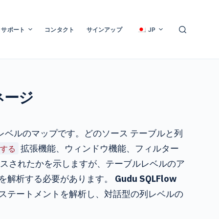
サポート
コンタクト
サインアップ
JP
ネージ
列レベルのマップです。どのソース テーブルと列
拡張機能、ウィンドウ機能、フィルター
する
スされたかを示しますが、テーブルレベルのア
体を解析する必要があります。
Gudu SQLFlow
法で各ステートメントを解析し、対話型の列レベルの