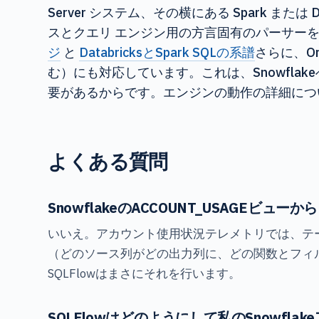
Server システム、その横にある Spark または 
スとクエリ エンジン用の方言固有のパーサーを同
ジ
と
DatabricksとSpark SQLの系譜
さらに、O
む）にも対応しています。これは、Snowfl
要があるからです。エンジンの動作の詳細につ
よくある質問
SnowflakeのACCOUNT_USAGE
いいえ。アカウント使用状況テレメトリでは、テ
（どのソース列がどの出力列に、どの関数とフィル
SQLFlowはまさにそれを行います。
SQLFlowはどのようにして私のSnowfl