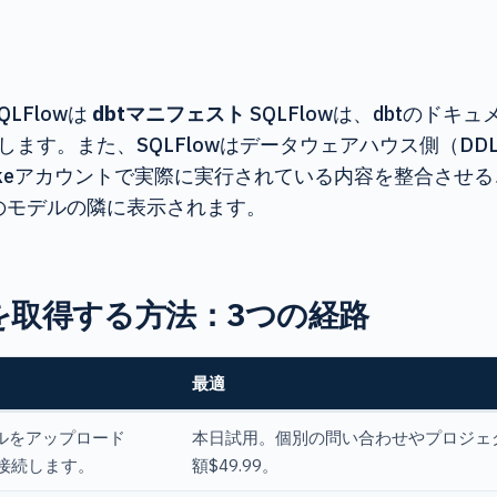
QLFlowは
dbtマニフェスト
SQLFlowは、dbtのド
ます。また、SQLFlowはデータウェアハウス側（DD
lakeアカウントで実際に実行されている内容を整合させ
のモデルの隣に表示されます。
ジを取得する方法：3つの経路
最適
イルをアップロード
本日試用。個別の問い合わせやプロジェ
接続します。
額$49.99。