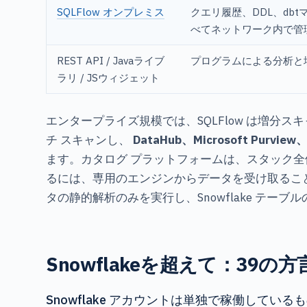
SQLFlow オンプレミス
クエリ履歴、DDL、db
べてネットワーク内で管
REST API / Javaライブ
プログラムによる分析と
ラリ / JSウィジェット
エンタープライズ規模では、SQLFlow は増分ス
チ スキャンし、
DataHub、Microsoft Purvie
ます。カタログ プラットフォームは、スタック全
るには、専用のエンジンからデータを受け取ることで
タの静的解析のみを実行し、Snowflake テー
Snowflakeを超えて：39
Snowflake アカウントは単独で稼働してい