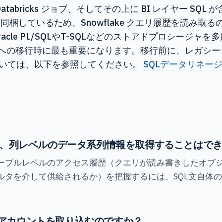
Databricks ジョブ、そしてその上に BI レイヤー SQL
梱しているため、Snowflake クエリ履歴を読み取
racle PL/SQLやT-SQLなどのストアドプロシージ
akeへの移行時に最も重要になります。移行前に、レガ
いては、以下を参照してください。
SQLデータリネー
ビューから、列レベルのデータ系列情報を取得することはで
ーブルレベルのアクセス履歴（クエリが読み書きしたオブ
タを介して供給されるか）を把握するには、SQL文自体の
akeアカウントを取り込むのですか？