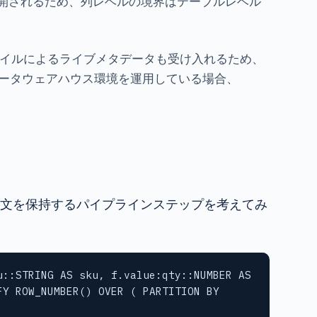
開されるため、列レベルの境界はテーブルレベル
トファイルによるライブメタデータも受け入れるため、
ータウェアハウス環境を運用している場合、
件の注文を保持するパイプラインステップを考えてみ
::STRING AS sku, f.value:qty::NUMBER AS 
Y ROW_NUMBER() OVER ( PARTITION BY 