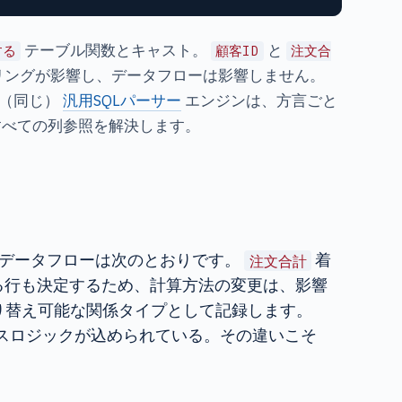
テーブル関数とキャスト。
と
する
顧客ID
注文合
リングが影響し、データフローは影響しません。
ン（同じ）
汎用SQLパーサー
エンジンは、方言ごと
てすべての列参照を解決します。
データフローは次のとおりです。
着
注文合計
る行も決定するため、計算方法の変更は、影響
切り替え可能な関係タイプとして記録します。
スロジックが込められている。その違いこそ