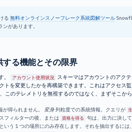
付ける
無料オンラインスノーフレーク系統図解ツール
Sno
ランがあります。
で提供する機能とその限界
ます。
スキーマはアカウントのアクテ
アカウント使用状況
クトを変更したかを再構築できます。これはアクセス監
戦略は、このテレメトリを無視するのではなく、まずそこか
報が得られません。
変身
列粒度での系統情報。クエリが
スフィルターの後、または
句は、出力に決して
資格を得る
いう 1 つの場所にのみ存在します。それを抽出するには、真の 