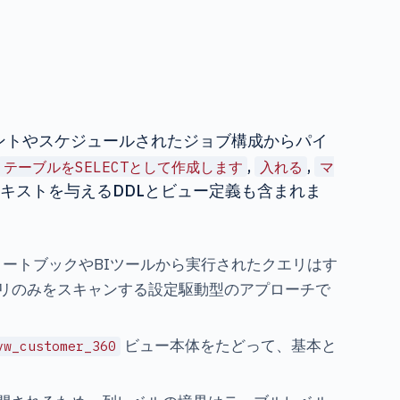
ントやスケジュールされたジョブ構成からパイ
,
,
テーブルをSELECTとして作成します
入れる
マ
キストを与えるDDLとビュー定義も含まれま
ノートブックやBIツールから実行されたクエリはす
リのみをスキャンする設定駆動型のアプローチで
ビュー本体をたどって、基本と
vw_customer_360