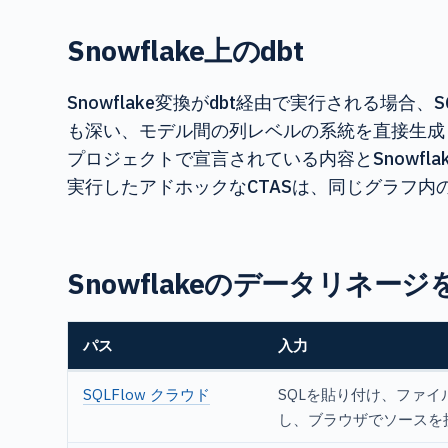
Snowflake上のdbt
Snowflake変換がdbt経由で実行される場合、S
も深い、モデル間の列レベルの系統を直接生成し
プロジェクトで宣言されている内容とSnowf
実行したアドホックなCTASは、同じグラフ内
Snowflakeのデータリネー
パス
入力
SQLFlow クラウド
SQLを貼り付け、ファ
し、ブラウザでソースを