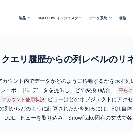
製品
SQLFLOW インジェスター
データ系統
価格
ージ：クエリ履歴からの列レベルのリ
ake アカウント内でデータがどのように移動するかを示す
シュボードにデータを提供し、どの変換 (結合、
平らに
の
ビューはどのオブジェクトにアクセ
アカウント使用状況
の列からどのように計算されたかを知るには、SQL自
歴、DDL、ビューを取り込み、Snowflake固有の文