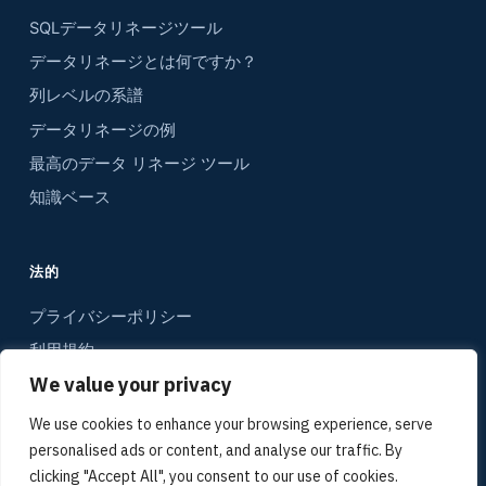
SQLデータリネージツール
データリネージとは何ですか？
列レベルの系譜
データリネージの例
最高のデータ リネージ ツール
知識ベース
法的
プライバシーポリシー
利用規約
We value your privacy
コンタクト
サイトマップ
We use cookies to enhance your browsing experience, serve
personalised ads or content, and analyse our traffic. By
メディアキット
clicking "Accept All", you consent to our use of cookies.