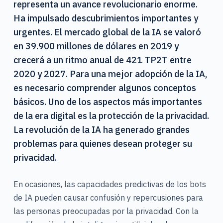
representa un avance revolucionario enorme.
o
Ha impulsado descubrimientos importantes y
urgentes. El mercado global de la IA se valoró
en 39.900 millones de dólares en 2019 y
crecerá a un ritmo anual de 421 TP2T entre
2020 y 2027. Para una mejor adopción de la IA,
es necesario comprender algunos conceptos
básicos. Uno de los aspectos más importantes
de la era digital es la protección de la privacidad.
La revolución de la IA ha generado grandes
problemas para quienes desean proteger su
privacidad.
En ocasiones, las capacidades predictivas de los bots
de IA pueden causar confusión y repercusiones para
las personas preocupadas por la privacidad. Con la