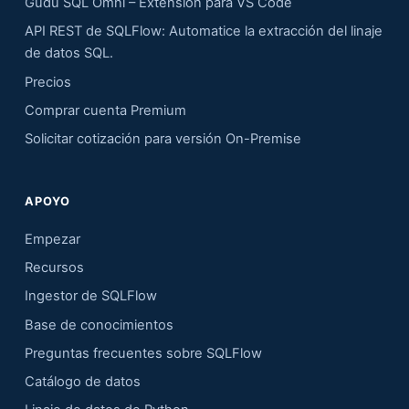
Gudu SQL Omni – Extensión para VS Code
API REST de SQLFlow: Automatice la extracción del linaje
de datos SQL.
Precios
Comprar cuenta Premium
Solicitar cotización para versión On-Premise
APOYO
Empezar
Recursos
Ingestor de SQLFlow
Base de conocimientos
Preguntas frecuentes sobre SQLFlow
Catálogo de datos