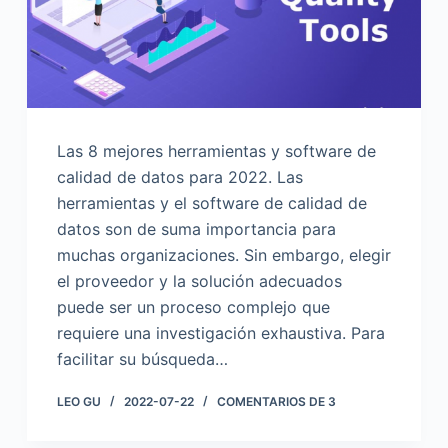
o
Las 8 mejores herramientas y software de
calidad de datos para 2022. Las
herramientas y el software de calidad de
datos son de suma importancia para
muchas organizaciones. Sin embargo, elegir
el proveedor y la solución adecuados
puede ser un proceso complejo que
requiere una investigación exhaustiva. Para
facilitar su búsqueda…
LEO GU
2022-07-22
COMENTARIOS DE 3