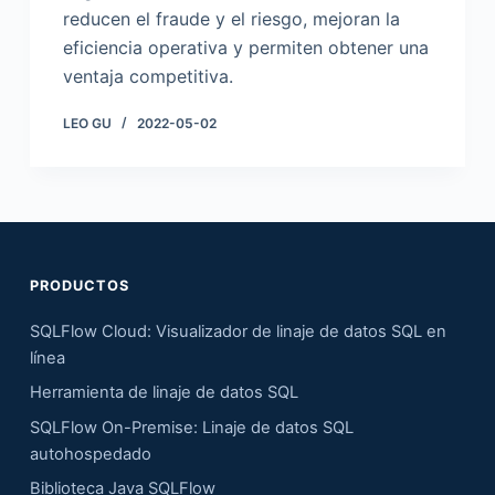
reducen el fraude y el riesgo, mejoran la
eficiencia operativa y permiten obtener una
ventaja competitiva.
LEO GU
2022-05-02
PRODUCTOS
SQLFlow Cloud: Visualizador de linaje de datos SQL en
línea
Herramienta de linaje de datos SQL
SQLFlow On-Premise: Linaje de datos SQL
autohospedado
Biblioteca Java SQLFlow