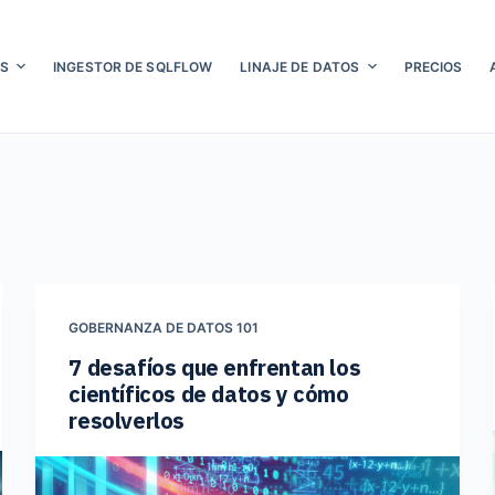
S
INGESTOR DE SQLFLOW
LINAJE DE DATOS
PRECIOS
GOBERNANZA DE DATOS 101
7 desafíos que enfrentan los
científicos de datos y cómo
resolverlos