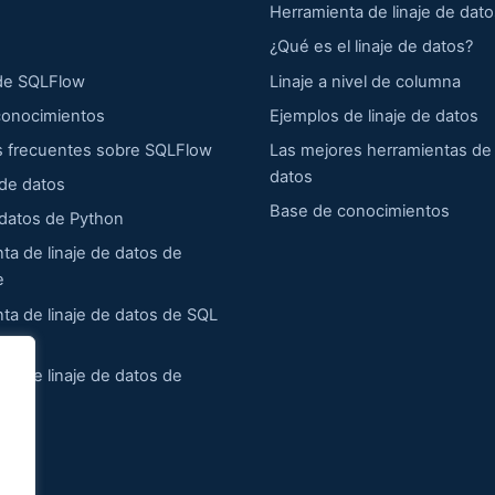
Herramienta de linaje de dat
¿Qué es el linaje de datos?
 de SQLFlow
Linaje a nivel de columna
conocimientos
Ejemplos de linaje de datos
s frecuentes sobre SQLFlow
Las mejores herramientas de 
datos
de datos
Base de conocimientos
 datos de Python
ta de linaje de datos de
e
ta de linaje de datos de SQL
ta de linaje de datos de