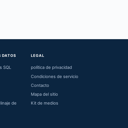
S DATOS
LEGAL
os SQL
política de privacidad
Condiciones de servicio
Contacto
Mapa del sitio
linaje de
Kit de medios