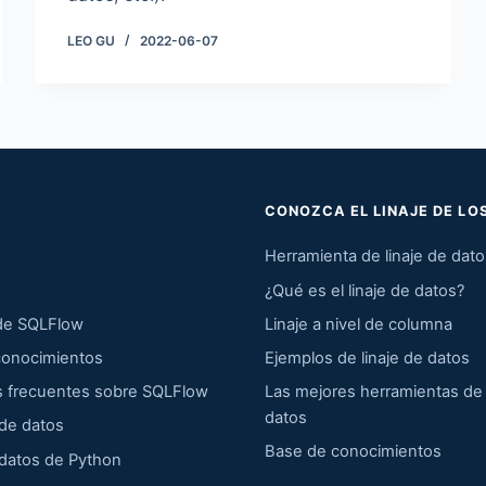
LEO GU
2022-06-07
CONOZCA EL LINAJE DE LO
Herramienta de linaje de dat
¿Qué es el linaje de datos?
 de SQLFlow
Linaje a nivel de columna
conocimientos
Ejemplos de linaje de datos
s frecuentes sobre SQLFlow
Las mejores herramientas de 
datos
de datos
Base de conocimientos
 datos de Python