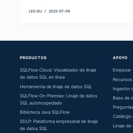
LEO GU
2022-07-09
PRODUCTOS
APOYO
SQLFlow Cloud: Visualizador de linaje
Empezar
de datos SQL en línea
Recursos
Herramienta de linaje de datos SQL
Ingestor
SQLFlow On-Premise: Linaje de datos
Base de 
SQL autohospedado
Pregunta
Biblioteca Java SQLFlow
Catálogo 
SDLP: Plataforma empresarial de linaje
Linaje de
de datos SQL