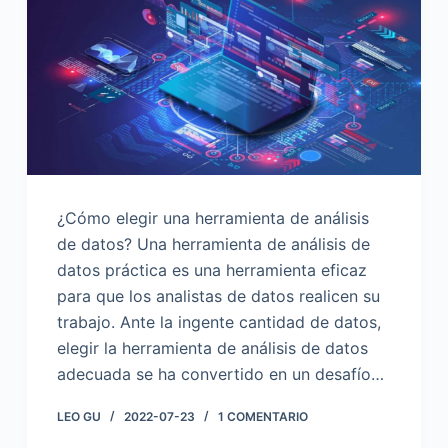
o
¿Cómo elegir una herramienta de análisis
de datos? Una herramienta de análisis de
datos práctica es una herramienta eficaz
para que los analistas de datos realicen su
trabajo. Ante la ingente cantidad de datos,
elegir la herramienta de análisis de datos
adecuada se ha convertido en un desafío…
LEO GU
2022-07-23
1 COMENTARIO