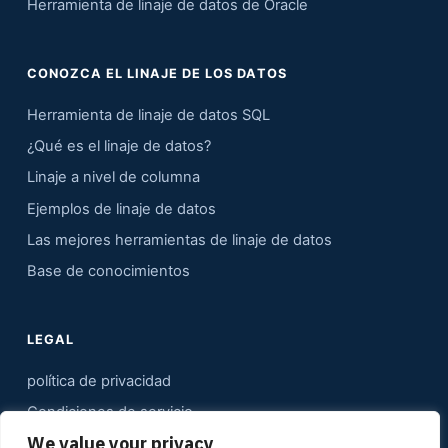
Herramienta de linaje de datos de Oracle
CONOZCA EL LINAJE DE LOS DATOS
Herramienta de linaje de datos SQL
¿Qué es el linaje de datos?
Linaje a nivel de columna
Ejemplos de linaje de datos
Las mejores herramientas de linaje de datos
Base de conocimientos
LEGAL
política de privacidad
Condiciones de servicio
We value your privacy
Contacto