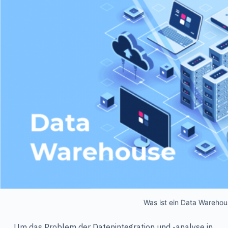
Was ist ein Data Warehou
Um das Problem der Datenintegration und -analyse in